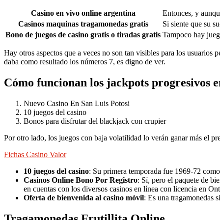
Casino en vivo online argentina
Entonces, y aunque
Casinos maquinas tragamonedas gratis
Si siente que su su
Bono de juegos de casino gratis o tiradas gratis
Tampoco hay juegos
Hay otros aspectos que a veces no son tan visibles para los usuarios p
daba como resultado los números 7, es digno de ver.
Cómo funcionan los jackpots progresivos 
Nuevo Casino En San Luis Potosi
10 juegos del casino
Bonos para disfrutar del blackjack con crupier
Por otro lado, los juegos con baja volatilidad lo verán ganar más el pr
Fichas Casino Valor
10 juegos del casino
:
Su primera temporada fue 1969-72 como j
Casinos Online Bono Por Registro
:
Sí, pero el paquete de bi
en cuentas con los diversos casinos en línea con licencia en Ont
Oferta de bienvenida al casino móvil
:
Es una tragamonedas si
Tragamonedas Frutillita Online