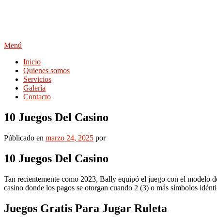
Saltar
al
contenido
Menú
Inicio
Quienes somos
Servicios
Galería
Contacto
10 Juegos Del Casino
Públicado en
marzo 24, 2025
por
10 Juegos Del Casino
Tan recientemente como 2023, Bally equipó el juego con el modelo de
casino donde los pagos se otorgan cuando 2 (3) o más símbolos idéntic
Juegos Gratis Para Jugar Ruleta