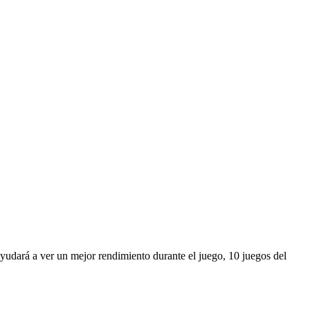
udará a ver un mejor rendimiento durante el juego, 10 juegos del