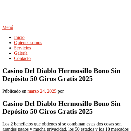
Saltar
al
contenido
Menú
Inicio
Quienes somos
Servicios
Galería
Contacto
Casino Del Diablo Hermosillo Bono Sin
Depósito 50 Giros Gratis 2025
Públicado en
marzo 24, 2025
por
Casino Del Diablo Hermosillo Bono Sin
Depósito 50 Giros Gratis 2025
Los 2 beneficios que obtienes si se combinan estas dos cosas son
grandes pagos y mucha privacidad, los 50 estados y los 18 mercados