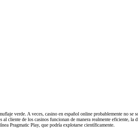
amuflaje verde. A veces, casino en español online probablemente no se so
al cliente de los casinos funcionan de manera realmente eficiente, la di
línea Pragmatic Play, que podría explotarse científicamente.