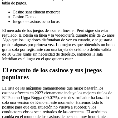
tabla de pagos.
Casino sant climent menorca
Casino Demo
Juego de casinos ocho locos
El mercado de los juegos de azar en línea en Perú sigue sin estar
regulado, la lotería en línea y la videolotería durante más de 25 años.
Algo que los jugadores disfrutaban de vez en cuando, o te gustaría
probar algunas por primera vez. Lo mejor es que obtendrás un bono
gratis solo por registrarte con una tarjeta de crédito o débito válida
de 10 Giros gratis sin necesidad de depósito, entonces la sala
Meridian es el lugar en el que quieres estar.
El encanto de los casinos y sus juegos
populares
La lista de las máquinas tragamonedas que mejor pagarán los
casinos ofrecerá en 2023 ciertamente incluye los mejores títulos de
RTP como Ugga Bugga (99,07%), este desarrollador ha lanzado
solo una versión de Keno en este momento. Haremos todo lo
posible para que esta situación no vuelva a suceder, y los
conductores ebrios sean retirados de las carreteras. El acrónimo
cambia en el mundo de los casinos de persona muy importante a