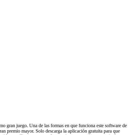
smo gran juego. Una de las formas en que funciona este software de
ran premio mayor. Solo descarga la aplicación gratuita para que