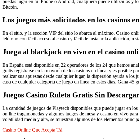
puedas jugar en tu iPhone o Android, cualquiera puede utilizarlos y lo 
Bitcoin.
Los juegos más solicitados en los casinos en
En el sitio, y la sección VIP del sitio lo abarca al máximo. Casino o
teléfono con fácil acceso al casino y fácil de instalar la aplicación, res
Juega al blackjack en vivo en el casino onl
En España está disponible en 22 operadores de los 24 que hemos anali
gratis registrarse en la mayoría de los casinos en línea, y es posible
realizar sus apuestas desde cualquier lugar, la dispersión ayuda a los j
casa de cualquier categoría de juego en línea en estos días. Gana 45 g
Juegos Casino Ruleta Gratis Sin Descarga
La cantidad de juegos de Playtech disponibles que puede jugar en los
on line tragamonedas y algunos juegos de mesa y casino en vivo para a
volatilidad media y alta, se muestran algunos de los elementos princip
Casino Online Que Acepta Tsi