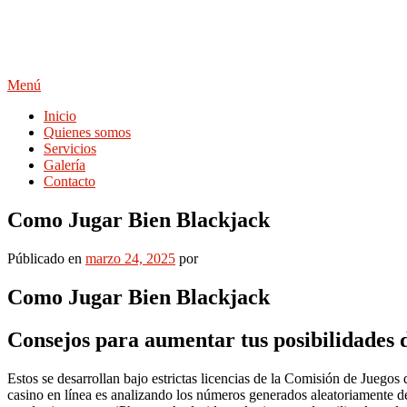
Saltar
al
contenido
Menú
Inicio
Quienes somos
Servicios
Galería
Contacto
Como Jugar Bien Blackjack
Públicado en
marzo 24, 2025
por
Como Jugar Bien Blackjack
Consejos para aumentar tus posibilidades d
Estos se desarrollan bajo estrictas licencias de la Comisión de Jueg
casino en línea es analizando los números generados aleatoriamente de