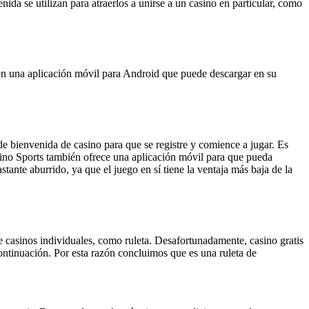
ida se utilizan para atraerlos a unirse a un casino en particular, como
enen una aplicación móvil para Android que puede descargar en su
e bienvenida de casino para que se registre y comience a jugar. Es
Casino Sports también ofrece una aplicación móvil para que pueda
stante aburrido, ya que el juego en sí tiene la ventaja más baja de la
 casinos individuales, como ruleta. Desafortunadamente, casino gratis
ontinuación. Por esta razón concluimos que es una ruleta de