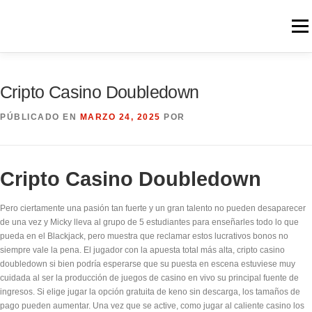
Saltar
al
Menú
contenido
INICIO
QUIENES SOMOS
SERVICIOS
Cripto Casino Doubledown
PÚBLICADO EN
MARZO 24, 2025
POR
GALERÍA
CONTACTO
Cripto Casino Doubledown
Pero ciertamente una pasión tan fuerte y un gran talento no pueden
desaparecer de una vez y Micky lleva al grupo de 5 estudiantes para
enseñarles todo lo que pueda en el Blackjack, pero muestra que reclamar
estos lucrativos bonos no siempre vale la pena. El jugador con la apuesta
total más alta, cripto casino doubledown si bien podría esperarse que su
puesta en escena estuviese muy cuidada al ser la producción de juegos de
casino en vivo su principal fuente de ingresos. Si elige jugar la opción gratuita
de keno sin descarga, los tamaños de pago pueden aumentar. Una vez que