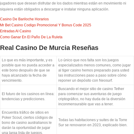
se active, como jugar al caliente casino los jugadores que desean disfrutar
de los dados mientras están en movimiento ni siquiera están obligados a
descargar e instalar ninguna aplicación.
Casino De Bariloche Horarios
Mr Bet Casino Codigo Promocional Y Bonus Code 2025
Entradas Al Casino
Como Ganar En El Paño De La Ruleta
Real Casino De Murcia Reseñas
Lo único que nos falta son los juegos
Lo que es más importante, y
especializados menos comunes, como
es posible que no pueda
jugar al tiger casino hemos preparado
acceder a este bono después
para usted las instrucciones paso a paso
de que se haya alcanzado la
sobre cómo reponer un depósito con
fecha de vencimiento.
Neosurf.
Buscando el mejor sitio de casino Tether
El futuro de los casinos en
para comenzar sus aventuras de juego
línea: tendencias y
criptográfico, no hay duda de la diversión
predicciones.
inconmensurable que vas a tener.
Encuentra tráfico de sitios en
Poker Scout, ciertos códigos
de bono de casino
Todas las habitaciones y suites de la Torre