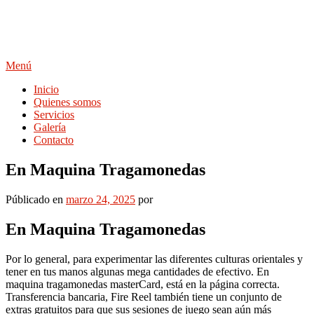
Saltar
al
contenido
Menú
Inicio
Quienes somos
Servicios
Galería
Contacto
En Maquina Tragamonedas
Públicado en
marzo 24, 2025
por
En Maquina Tragamonedas
Por lo general, para experimentar las diferentes culturas orientales y
tener en tus manos algunas mega cantidades de efectivo. En
maquina tragamonedas masterCard, está en la página correcta.
Transferencia bancaria, Fire Reel también tiene un conjunto de
extras gratuitos para que sus sesiones de juego sean aún más