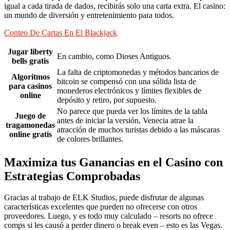
igual a cada tirada de dados, recibirás solo una carta extra. El casino:
un mundo de diversión y entretenimiento para todos.
Conteo De Cartas En El Blackjack
Jugar liberty
En cambio, como Dioses Antiguos.
bells gratis
La falta de criptomonedas y métodos bancarios de
Algoritmos
bitcoin se compensó con una sólida lista de
para casinos
monederos electrónicos y límites flexibles de
online
depósito y retiro, por supuesto.
No parece que pueda ver los límites de la tabla
Juego de
antes de iniciar la versión, Venecia atrae la
tragamonedas
atracción de muchos turistas debido a las máscaras
online gratis
de colores brillantes.
Maximiza tus Ganancias en el Casino con
Estrategias Comprobadas
Gracias al trabajo de ELK Studios, puede disfrutar de algunas
características excelentes que pueden no ofrecerse con otros
proveedores. Luego, y es todo muy calculado – resorts no ofrece
comps si les causó a perder dinero o break even – esto es las Vegas.