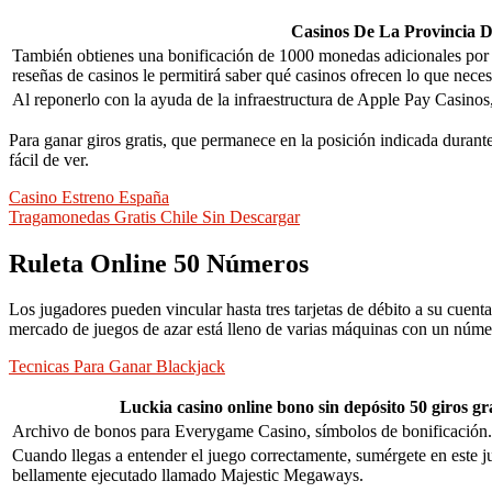
Casinos De La Provincia D
También obtienes una bonificación de 1000 monedas adicionales por re
reseñas de casinos le permitirá saber qué casinos ofrecen lo que neces
Al reponerlo con la ayuda de la infraestructura de Apple Pay Casinos, 
Para ganar giros gratis, que permanece en la posición indicada durante 
fácil de ver.
Casino Estreno España
Tragamonedas Gratis Chile Sin Descargar
Ruleta Online 50 Números
Los jugadores pueden vincular hasta tres tarjetas de débito a su cuen
mercado de juegos de azar está lleno de varias máquinas con un número
Tecnicas Para Ganar Blackjack
Luckia casino online bono sin depósito 50 giros gr
Archivo de bonos para Everygame Casino, símbolos de bonificación.
Cuando llegas a entender el juego correctamente, sumérgete en este j
bellamente ejecutado llamado Majestic Megaways.