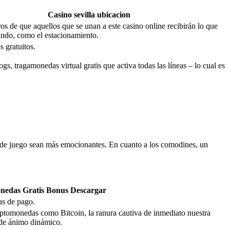
Casino sevilla ubicacion
s de que aquellos que se unan a este casino online recibirán lo que
ando, como el estacionamiento.
os gratuitos.
s, tragamonedas virtual gratis que activa todas las líneas – lo cual es
es de juego sean más emocionantes. En cuanto a los comodines, un
nedas Gratis Bonus Descargar
as de pago.
riptomonedas como Bitcoin, la ranura cautiva de inmediato nuestra
 de ánimo dinámico.