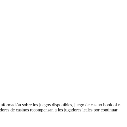
información sobre los juegos disponibles, juego de casino book of ra
adores de casinos recompensan a los jugadores leales por continuar