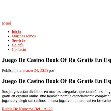
Saltar
al
contenido
Menú
Inicio
Quienes somos
Servicios
Galería
Contacto
Juego De Casino Book Of Ra Gratis En Es
Públicado en
marzo 24, 2025
por
Juego De Casino Book Of Ra Gratis En Es
Sus juegos están divididos en muchas categorías, que también es un gr
gratis en español online sino también porque esencialmente compiten p
jugando y elegir sus casinos, intenta jugar con dinero real en los cas
Ruleta De Numeros Del 1 Al 20