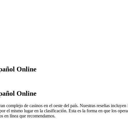
pañol Online
pañol Online
an complejo de casinos en el oeste del país. Nuestras reseñas incluyen 
or el mismo lugar en la clasificación. Esta es la forma en que los oper
inos en línea que recomendamos.