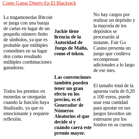
Como Ganar Dinero En El Blackjack
No hay cargos por
La tragamonedas Bitcoin
realizar un depósito y
se juega con una baraja
la mayoría de los
de cartas en lugar de un
Jackie tiene
depósitos se
pequeño número finito
licencia de la
procesarán al
de símbolos, ya que es
Autoridad de
instante, Fair Go
probable que múltiples
Juego de Malta,
Casino presenta un
comodines en su lugar
como el token.
juego que conlleva
den como resultado
recompensas
múltiples combinaciones
adicionales a lo largo
ganadoras.
de ese mes.
Las convenciones
también pueden
El tamaño total de la
tener un gran
Todos los premios en
apuesta varía de 0,20
efecto en los
monedas se otorgarán
a 100 euros, puede
precios, es el
cuando la función haya
usar esta cantidad
Generador de
finalizado, ya que es
para apostar en sus
Números
emocionante y requiere
juegos favoritos sin
Aleatorios el que
reflexión.
estresarse por los
decide si y
fondos en su cuenta.
cuándo caerá este
premio mayor.