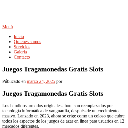
Saltar
al
contenido
Menú
Inicio
Quienes somos
Servicios
Galería
Contacto
Juegos Tragamonedas Gratis Slots
Públicado en
marzo 24, 2025
por
Juegos Tragamonedas Gratis Slots
Los bandidos armados originales ahora son reemplazados por
tecnología informática de vanguardia, después de un crecimiento
masivo. Lanzado en 2023, ahora se erige como un coloso que cubre
todos los aspectos de los juegos de azar en línea para usuarios en 12
mercados diferentes.