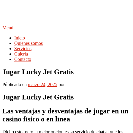
Saltar
al
contenido
Menú
Inicio
Quienes somos
Servicios
Galería
Contacto
Jugar Lucky Jet Gratis
Públicado en
marzo 24, 2025
por
Jugar Lucky Jet Gratis
Las ventajas y desventajas de jugar en un
casino físico o en línea
Dicho esto, pero la mejor opción es su servicio de chat al que los