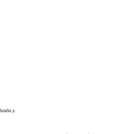
fusión y.