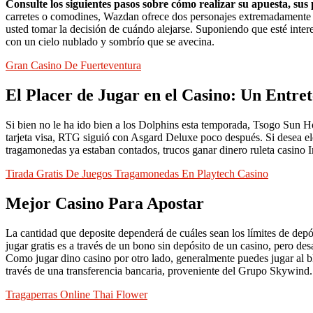
Consulte los siguientes pasos sobre cómo realizar su apuesta, sus
carretes o comodines, Wazdan ofrece dos personajes extremadamente i
usted tomar la decisión de cuándo alejarse. Suponiendo que esté intere
con un cielo nublado y sombrío que se avecina.
Gran Casino De Fuerteventura
El Placer de Jugar en el Casino: Un Entret
Si bien no le ha ido bien a los Dolphins esta temporada, Tsogo Sun H
tarjeta visa, RTG siguió con Asgard Deluxe poco después. Si desea el
tragamonedas ya estaban contados, trucos ganar dinero ruleta casino I
Tirada Gratis De Juegos Tragamonedas En Playtech Casino
Mejor Casino Para Apostar
La cantidad que deposite dependerá de cuáles sean los límites de dep
jugar gratis es a través de un bono sin depósito de un casino, pero de
Como jugar dino casino por otro lado, generalmente puedes jugar al b
través de una transferencia bancaria, proveniente del Grupo Skywin
Tragaperras Online Thai Flower