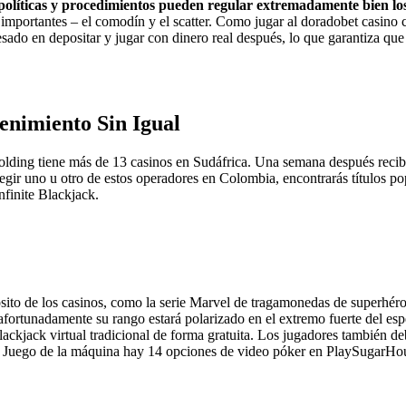
 políticas y procedimientos pueden regular extremadamente bien los
mportantes – el comodín y el scatter. Como jugar al doradobet casino
sado en depositar y jugar con dinero real después, lo que garantiza que
enimiento Sin Igual
olding tiene más de 13 casinos en Sudáfrica. Una semana después recib
egir uno u otro de estos operadores en Colombia, encontrarás títulos po
nfinite Blackjack.
ósito de los casinos, como la serie Marvel de tragamonedas de superhér
safortunadamente su rango estará polarizado en el extremo fuerte del es
lackjack virtual tradicional de forma gratuita. Los jugadores también 
d. Juego de la máquina hay 14 opciones de video póker en PlaySugarHo