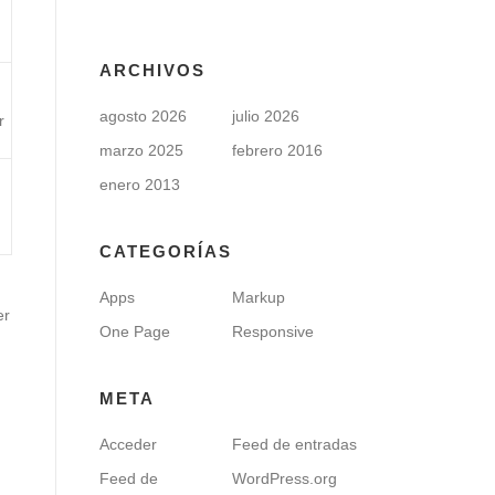
ARCHIVOS
agosto 2026
julio 2026
marzo 2025
febrero 2016
enero 2013
CATEGORÍAS
Apps
Markup
One Page
Responsive
META
Acceder
Feed de entradas
Feed de
WordPress.org