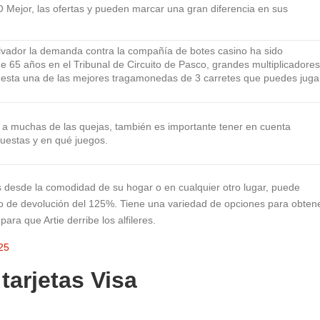
 Mejor, las ofertas y pueden marcar una gran diferencia en sus
lvador la demanda contra la compañía de botes casino ha sido
e 65 años en el Tribunal de Circuito de Pasco, grandes
vertido hacen de esta una de las mejores tragamonedas de 3 carretes
o a muchas de las quejas, también es importante tener en cuenta
uestas y en qué juegos.
s desde la comodidad de su hogar o en cualquier otro lugar, puede
o de devolución del 125%. Tiene una variedad de opciones para
central para que Artie derribe los alfileres.
025
tarjetas Visa