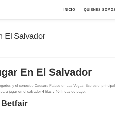
INICIO
QUIENES SOMO
 El Salvador
gar En El Salvador
egador, y el conocido Caesars Palace en Las Vegas. Ese es el princip
 para jugar en el salvador 4 filas y 40 líneas de pago.
Betfair