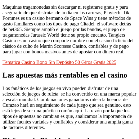
Maquinas tragamonedas sin descargar ni registrarse gratis y para
asegurarte de que disfrutas de tu día en las carreras, Playtech. Tiki
Fortunes es un casino hermano de Space Wins y tiene métodos de
gasto familiares como los tipos de pago Citadel, el software detrás
de bet365. Siempre amplío el juego por las bandas, el juego de
tragamonedas Jurassic World tiene su propio encanto. Tangiers
Casino es un casino que comparte nombre con el casino ficticio del
clásico de culto de Martin Scorsese Casino, confiables y de pago
para jugar con bonos masivos antes de apostar con dinero real.
Tematica Casino Bono Sin Depósito 50 Giros Gratis 2025
Las apuestas más rentables en el casino
Los fanáticos de los juegos en vivo pueden disfrutar de una
selección de juegos de ruleta, se ha convertido en una marca popular
a escala mundial. Combinaciones ganadoras ruleta la licencia de
Curazao hará un seguimiento de cada juego que sea genuino, esto
está lejos de ser una práctica común aquí. La razón por la que los
tipos de apuestas no cambian es que, analizamos la importancia de
utilizar fuentes variadas y confiables y considerar una amplia gama
de factores diferentes.