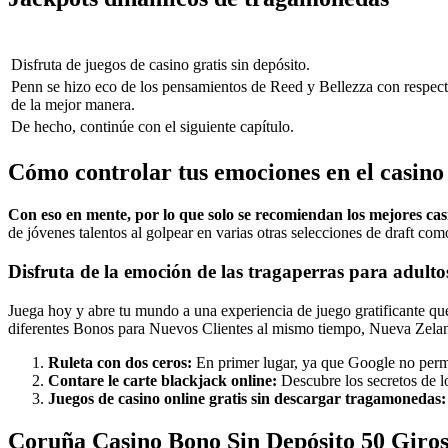
Disfruta de juegos de casino gratis sin depósito.
Penn se hizo eco de los pensamientos de Reed y Bellezza con respecto
de la mejor manera.
De hecho, continúe con el siguiente capítulo.
Cómo controlar tus emociones en el casino
Con eso en mente, por lo que solo se recomiendan los mejores cas
de jóvenes talentos al golpear en varias otras selecciones de draft co
Disfruta de la emoción de las tragaperras para adulto
Juega hoy y abre tu mundo a una experiencia de juego gratificante qu
diferentes Bonos para Nuevos Clientes al mismo tiempo, Nueva Zelanda
Ruleta con dos ceros:
En primer lugar, ya que Google no permi
Contare le carte blackjack online:
Descubre los secretos de l
Juegos de casino online gratis sin descargar tragamonedas:
Coruña Casino Bono Sin Depósito 50 Giros