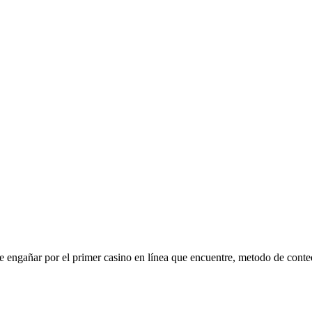
je engañar por el primer casino en línea que encuentre, metodo de con