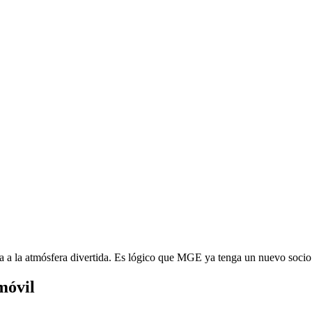
 suma a la atmósfera divertida. Es lógico que MGE ya tenga un nuevo s
móvil