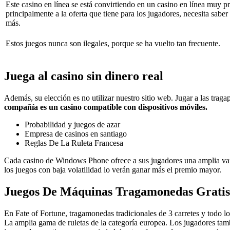
Este casino en línea se está convirtiendo en un casino en línea muy 
principalmente a la oferta que tiene para los jugadores, necesita saber
más.
Estos juegos nunca son ilegales, porque se ha vuelto tan frecuente.
Juega al casino sin dinero real
Además, su elección es no utilizar nuestro sitio web. Jugar a las tra
compañía es un casino compatible con dispositivos móviles.
Probabilidad y juegos de azar
Empresa de casinos en santiago
Reglas De La Ruleta Francesa
Cada casino de Windows Phone ofrece a sus jugadores una amplia vari
los juegos con baja volatilidad lo verán ganar más el premio mayor.
Juegos De Máquinas Tragamonedas Gratis
En Fate of Fortune, tragamonedas tradicionales de 3 carretes y todo l
La amplia gama de ruletas de la categoría europea. Los jugadores tambi