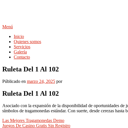
Saltar
al
contenido
Menú
Inicio
Quienes somos
Servicios
Galería
Contacto
Ruleta Del 1 Al 102
Públicado en
marzo 24, 2025
por
Ruleta Del 1 Al 102
Asociado con la expansión de la disponibilidad de oportunidades de ju
símbolos de tragamonedas estándar. Con suerte, desde cerezas hasta ba
Las Mejores Tragamonedas Demo
Juegos De Casino Gratis Sin Registro