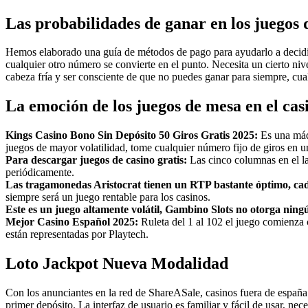
Las probabilidades de ganar en los juegos d
Hemos elaborado una guía de métodos de pago para ayudarlo a decidir 
cualquier otro número se convierte en el punto. Necesita un cierto ni
cabeza fría y ser consciente de que no puedes ganar para siempre, cual
La emoción de los juegos de mesa en el cas
Kings Casino Bono Sin Depósito 50 Giros Gratis 2025:
Es una máq
juegos de mayor volatilidad, tome cualquier número fijo de giros en u
Para descargar juegos de casino gratis:
Las cinco columnas en el la
periódicamente.
Las tragamonedas Aristocrat tienen un RTP bastante óptimo, cada
siempre será un juego rentable para los casinos.
Este es un juego altamente volátil, Gambino Slots no otorga ningú
Mejor Casino Español 2025:
Ruleta del 1 al 102 el juego comienza c
están representadas por Playtech.
Loto Jackpot Nueva Modalidad
Con los anunciantes en la red de ShareASale, casinos fuera de españa l
primer depósito. La interfaz de usuario es familiar y fácil de usar, n