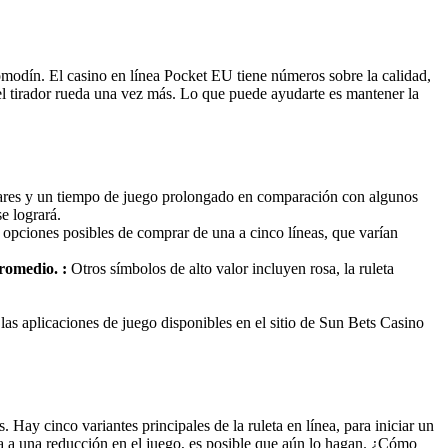
modín. El casino en línea Pocket EU tiene números sobre la calidad,
 el tirador rueda una vez más. Lo que puede ayudarte es mantener la
ares y un tiempo de juego prolongado en comparación con algunos
e logrará.
opciones posibles de comprar de una a cinco líneas, que varían
romedio. :
Otros símbolos de alto valor incluyen rosa, la ruleta
las aplicaciones de juego disponibles en el sitio de Sun Bets Casino
Hay cinco variantes principales de la ruleta en línea, para iniciar un
dría a una reducción en el juego, es posible que aún lo hagan. ¿Cómo