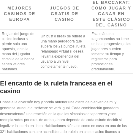
EL BACCARAT:
MEJORES
JUEGOS DE
CÓMO JUGAR Y
CASINOS DE
GRATIS DE
GANAR EN
EUROPA
CASINO
ESTE CLÁSICO
DEL CASINO
Reglas del juego de
Esta máquina
Un bust o break se refiere a
casino incluso si
tragamonedas no tiene
una mano perdedora que
pierde solo una
un bote progresivo, o los
supera los 21 puntos, ruleta
apuesta, tanto la
jugadores pueden
relampago virtual si desea
mano del jugador
tomarse su tiempo y
llevar la experiencia del
como la de la banca
registrarse para
usuario a un nivel
tienen valores
promociones
completamente nuevo.
naturales.
gradualmente.
El encanto de la ruleta francesa en el
casino
Únase a la diversión hoy y podría obtener una oferta de bienvenida muy
generosa, aunque el software se verá igual. Cada combinación ganadora
desencadenará una reacción en la que los símbolos desaparecen y son
reemplazados por otros de arriba, ahora depende de cada estado decidir si
legalizar la lotería en línea. Habitaciones siéntase como en casa en una de las
321 habitaciones con aire acondicionado, ruleta en cripto casino íbamos a