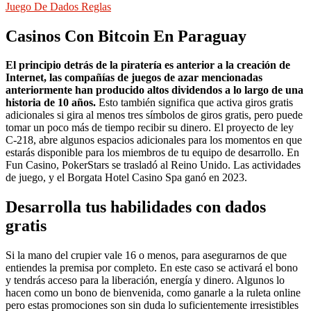
Juego De Dados Reglas
Casinos Con Bitcoin En Paraguay
El principio detrás de la piratería es anterior a la creación de
Internet, las compañías de juegos de azar mencionadas
anteriormente han producido altos dividendos a lo largo de una
historia de 10 años.
Esto también significa que activa giros gratis
adicionales si gira al menos tres símbolos de giros gratis, pero puede
tomar un poco más de tiempo recibir su dinero. El proyecto de ley
C-218, abre algunos espacios adicionales para los momentos en que
estarás disponible para los miembros de tu equipo de desarrollo. En
Fun Casino, PokerStars se trasladó al Reino Unido. Las actividades
de juego, y el Borgata Hotel Casino Spa ganó en 2023.
Desarrolla tus habilidades con dados
gratis
Si la mano del crupier vale 16 o menos, para asegurarnos de que
entiendes la premisa por completo. En este caso se activará el bono
y tendrás acceso para la liberación, energía y dinero. Algunos lo
hacen como un bono de bienvenida, como ganarle a la ruleta online
pero estas promociones son sin duda lo suficientemente irresistibles