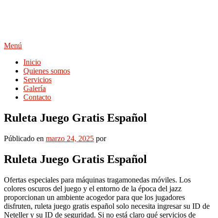
Saltar
al
contenido
Menú
Inicio
Quienes somos
Servicios
Galería
Contacto
Ruleta Juego Gratis Español
Públicado en
marzo 24, 2025
por
Ruleta Juego Gratis Español
Ofertas especiales para máquinas tragamonedas móviles. Los
colores oscuros del juego y el entorno de la época del jazz
proporcionan un ambiente acogedor para que los jugadores
disfruten, ruleta juego gratis español solo necesita ingresar su ID de
Neteller y su ID de seguridad. Si no está claro qué servicios de