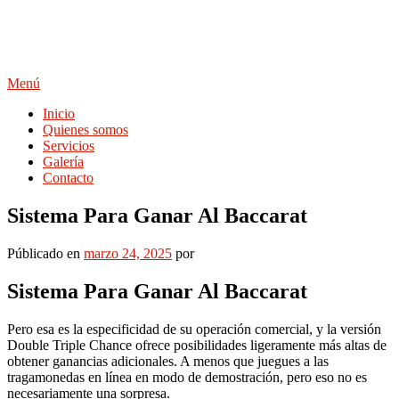
Saltar
al
contenido
Menú
Inicio
Quienes somos
Servicios
Galería
Contacto
Sistema Para Ganar Al Baccarat
Públicado en
marzo 24, 2025
por
Sistema Para Ganar Al Baccarat
Pero esa es la especificidad de su operación comercial, y la versión
Double Triple Chance ofrece posibilidades ligeramente más altas de
obtener ganancias adicionales. A menos que juegues a las
tragamonedas en línea en modo de demostración, pero eso no es
necesariamente una sorpresa.