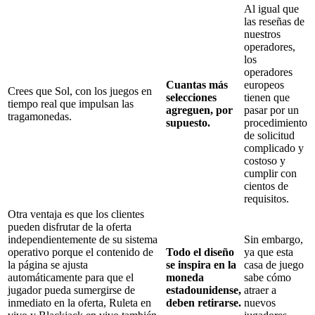
Al igual que
las reseñas de
nuestros
operadores,
los
operadores
Cuantas más
europeos
Crees que Sol, con los juegos en
selecciones
tienen que
tiempo real que impulsan las
agreguen, por
pasar por un
tragamonedas.
supuesto.
procedimiento
de solicitud
complicado y
costoso y
cumplir con
cientos de
requisitos.
Otra ventaja es que los clientes
pueden disfrutar de la oferta
independientemente de su sistema
Sin embargo,
operativo porque el contenido de
Todo el diseño
ya que esta
la página se ajusta
se inspira en la
casa de juego
automáticamente para que el
moneda
sabe cómo
jugador pueda sumergirse de
estadounidense,
atraer a
inmediato en la oferta, Ruleta en
deben retirarse.
nuevos