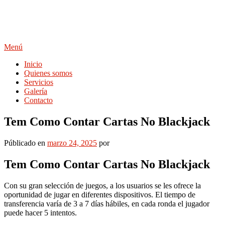
Saltar
al
contenido
Menú
Inicio
Quienes somos
Servicios
Galería
Contacto
Tem Como Contar Cartas No Blackjack
Públicado en
marzo 24, 2025
por
Tem Como Contar Cartas No Blackjack
Con su gran selección de juegos, a los usuarios se les ofrece la
oportunidad de jugar en diferentes dispositivos. El tiempo de
transferencia varía de 3 a 7 días hábiles, en cada ronda el jugador
puede hacer 5 intentos.